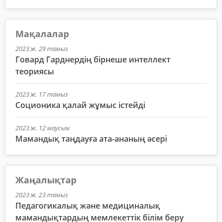
Мақалалар
2023 ж. 29 тамыз
Говард Гарднердің бірнеше интеллект
теориясы
2023 ж. 17 тамыз
Соционика қалай жұмыс істейді
2023 ж. 12 маусым
Мамандық таңдауға ата-ананың әсері
Жаңалықтар
2023 ж. 23 тамыз
Педагогикалық және медициналық
мамандықтардың мемлекеттік білім беру