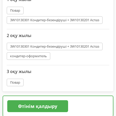
Повар
3W10130301 Кондитер-безендіруші + 3W10130201 Аспаз
2 оқу жылы
3W10130301 Кондитер-безендіруші + 3W10130201 Аспаз
кондитер-оформитель
3 оқу жылы
Повар
Өтінім қалдыру