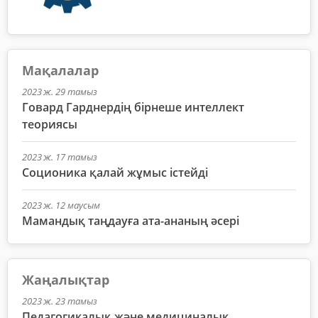
Мақалалар
2023 ж. 29 тамыз
Говард Гарднердің бірнеше интеллект
теориясы
2023 ж. 17 тамыз
Соционика қалай жұмыс істейді
2023 ж. 12 маусым
Мамандық таңдауға ата-ананың әсері
Жаңалықтар
2023 ж. 23 тамыз
Педагогикалық және медициналық