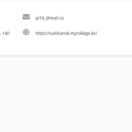
pl16_@mail.ru
. 140
https://ualihansk.mycollege.kz/