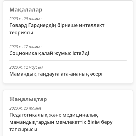
Мақалалар
2023 ж. 29 тамыз
Говард Гарднердің бірнеше интеллект
теориясы
2023 ж. 17 тамыз
Соционика қалай жұмыс істейді
2023 ж. 12 маусым
Мамандық таңдауға ата-ананың әсері
Жаңалықтар
2023 ж. 23 тамыз
Педагогикалық және медициналық
мамандықтардың мемлекеттік білім беру
тапсырысы