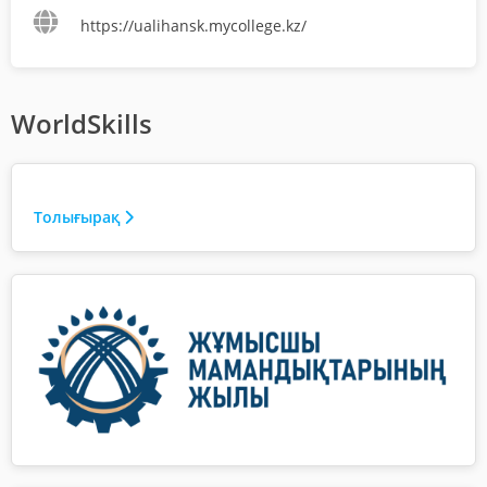
https://ualihansk.mycollege.kz/
WorldSkills
Толығырақ