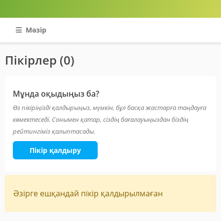
Мәзір
Пікірлер (0)
Мұнда оқыдыңыз ба?
Өз пікіріңізді қалдырыңыз, мүмкін, бұл басқа жастарға таңдауға
көмектеседі. Сонымен қатар, сіздің бағалауыңыздан біздің
рейтингіміз қалыптасады.
Пікір қалдыру
Әзірге ешқандай пікір қалдырылмаған