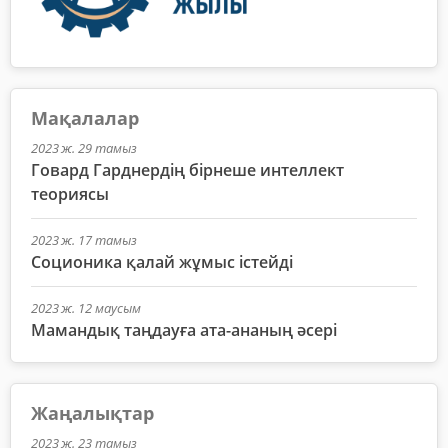
Мақалалар
2023 ж. 29 тамыз
Говард Гарднердің бірнеше интеллект
теориясы
2023 ж. 17 тамыз
Соционика қалай жұмыс істейді
2023 ж. 12 маусым
Мамандық таңдауға ата-ананың әсері
Жаңалықтар
2023 ж. 23 тамыз