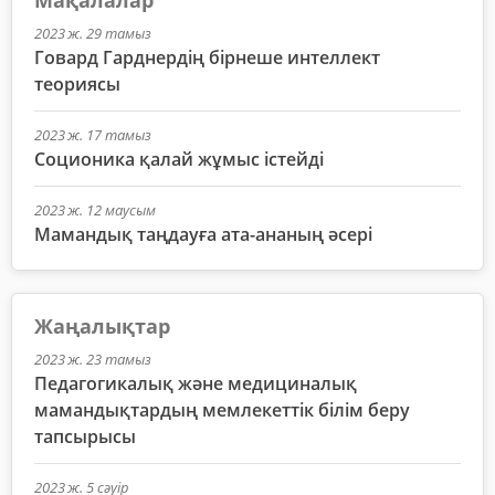
2023 ж. 29 тамыз
Говард Гарднердің бірнеше интеллект
теориясы
2023 ж. 17 тамыз
Соционика қалай жұмыс істейді
2023 ж. 12 маусым
Мамандық таңдауға ата-ананың әсері
Жаңалықтар
2023 ж. 23 тамыз
Педагогикалық және медициналық
мамандықтардың мемлекеттік білім беру
тапсырысы
2023 ж. 5 сәуір