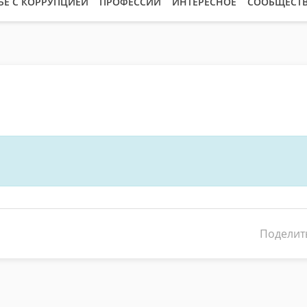
БЕ С КОРРУПЦИЕЙ
ПРОФЕССИИ
ИНТЕРЕСНОЕ
СООБЩЕСТ
Поделит