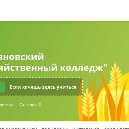
ановский
зяйственный колледж"
Если хочешь здесь учиться
дентов:
Отзывов:
0