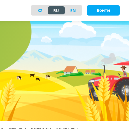
Войти
KZ
RU
EN