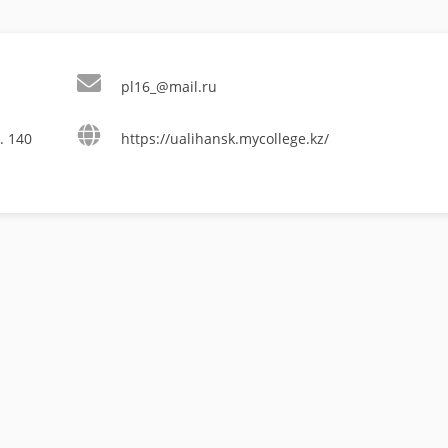
pl16_@mail.ru
. 140
https://ualihansk.mycollege.kz/