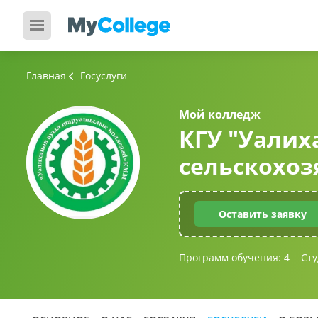
Главная
Госуслуги
Мой колледж
КГУ "Уалих
сельскохо
Оставить заявку
Программ обучения:
4
Сту