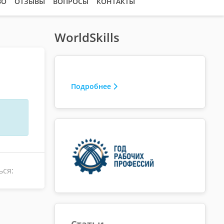
ВО
ОТЗЫВЫ
ВОПРОСЫ
КОНТАКТЫ
WorldSkills
Подробнее
ься:
Статьи