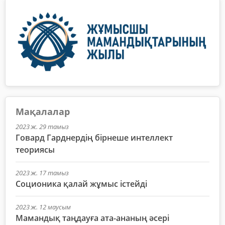
Мақалалар
2023 ж. 29 тамыз
Говард Гарднердің бірнеше интеллект
теориясы
2023 ж. 17 тамыз
Соционика қалай жұмыс істейді
2023 ж. 12 маусым
Мамандық таңдауға ата-ананың әсері