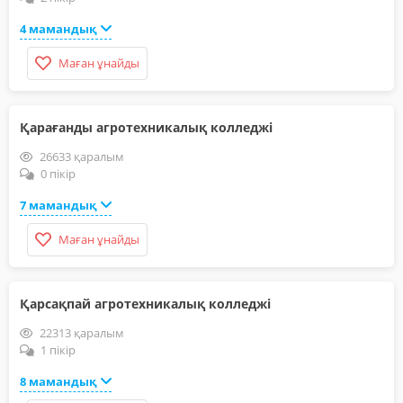
4 мамандық
Маған ұнайды
Қарағанды агротехникалық колледжі
26633 қаралым
0 пікір
7 мамандық
Маған ұнайды
Қарсақпай агротехникалық колледжі
22313 қаралым
1 пікір
8 мамандық