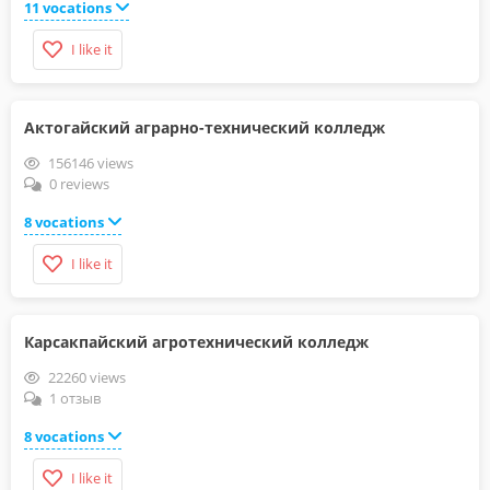
11 vocations
I like it
Актогайский аграрно-технический колледж
156146 views
0 reviews
8 vocations
I like it
Карсакпайский агротехнический колледж
22260 views
1 отзыв
8 vocations
I like it