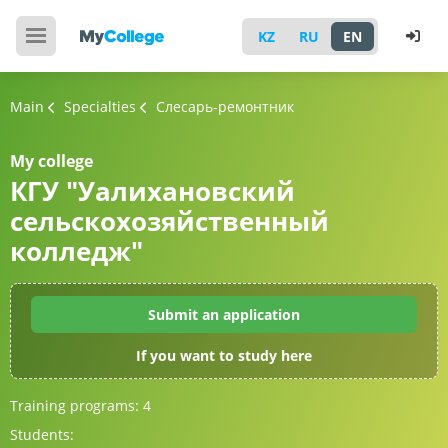
KZ
RU
EN
Main
Specialties
Слесарь-ремонтник
My college
КГУ "Уалихановский
сельскохозяйственный
колледж"
Submit an application
If you want to study here
Training programs:
4
Students: