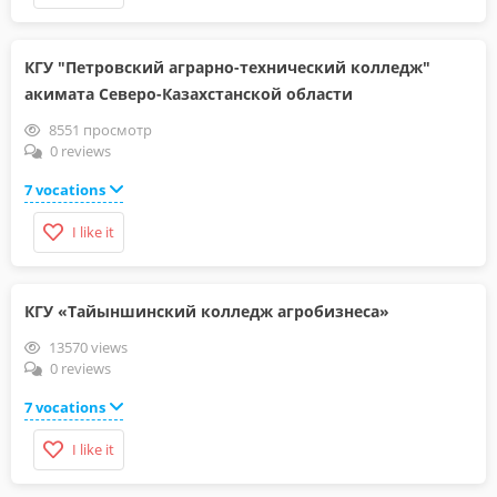
КГУ "Петровский аграрно-технический колледж"
акимата Северо-Казахстанской области
8551 просмотр
0 reviews
7 vocations
I like it
КГУ «Тайыншинский колледж агробизнеса»
13570 views
0 reviews
7 vocations
I like it