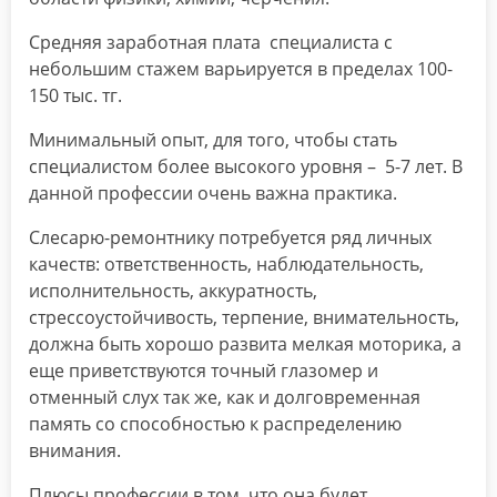
Средняя заработная плата специалиста с
небольшим стажем варьируется в пределах 100-
150 тыс. тг.
Минимальный опыт, для того, чтобы стать
специалистом более высокого уровня – 5-7 лет. В
данной профессии очень важна практика.
Слесарю-ремонтнику потребуется ряд личных
качеств: ответственность, наблюдательность,
исполнительность, аккуратность,
стрессоустойчивость, терпение, внимательность,
должна быть хорошо развита мелкая моторика, а
еще приветствуются точный глазомер и
отменный слух так же, как и долговременная
память со способностью к распределению
внимания.
Плюсы профессии в том, что она будет