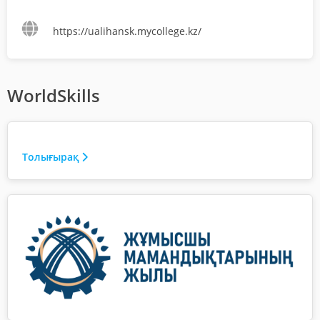
https://ualihansk.mycollege.kz/
WorldSkills
Толығырақ