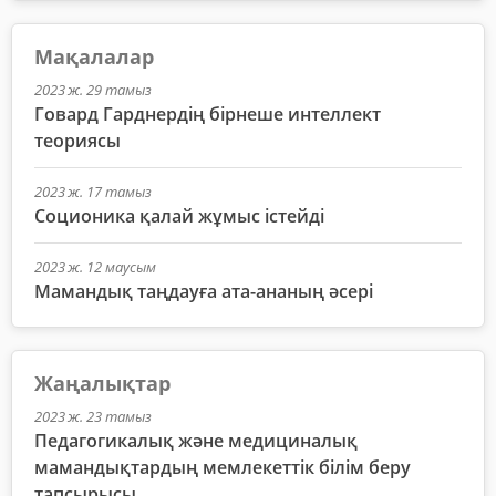
Мақалалар
2023 ж. 29 тамыз
Говард Гарднердің бірнеше интеллект
теориясы
2023 ж. 17 тамыз
Соционика қалай жұмыс істейді
2023 ж. 12 маусым
Мамандық таңдауға ата-ананың әсері
Жаңалықтар
2023 ж. 23 тамыз
Педагогикалық және медициналық
мамандықтардың мемлекеттік білім беру
тапсырысы