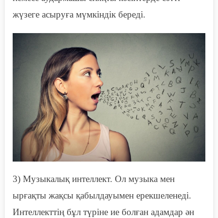
жүзеге асыруға мүмкіндік береді.
3) Музыкалық интеллект. Ол музыка мен
ырғақты жақсы қабылдауымен ерекшеленеді.
Интеллекттің
бұл түріне ие
болған
адамдар ән