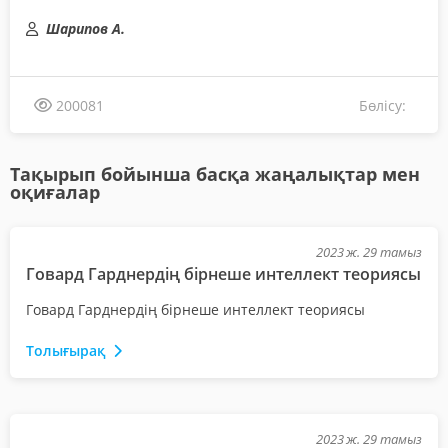
Шарипов А.
Бөлісу:
200081
Тақырып бойынша басқа жаңалықтар мен
оқиғалар
2023 ж. 29 тамыз
Говард Гарднердің бірнеше интеллект теориясы
Говард Гарднердің бірнеше интеллект теориясы
Толығырақ
2023 ж. 29 тамыз